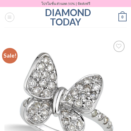
Skip
โปรโมชั่น ส่วนลด 50% | จัดส่งฟรี
DIAMOND
to
0
content
TODAY
Sale!
Add to
Wishlist