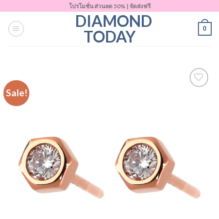
Skip
โปรโมชั่น ส่วนลด 50% | จัดส่งฟรี
DIAMOND
to
0
content
TODAY
Sale!
Add to
Wishlist