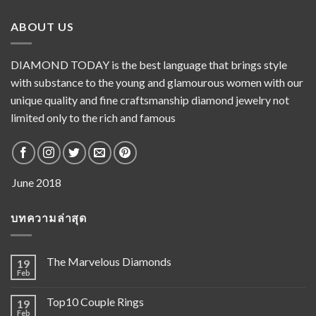
ABOUT US
DIAMOND TODAY is the best language that brings style
with substance to the young and glamourous women with our
unique quality and fine craftsmanship diamond jewelry not
limited only to the rich and famous
บทความล่าสุด
The Marvelous Diamonds
19
Feb
Top10 Couple Rings
19
Feb