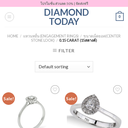
Skip
โปรโมชั่น ส่วนลด 50% | จัดส่งฟรี
DIAMOND
to
0
content
TODAY
HOME
/
แหวนหมั้น (ENGAGEMENT RINGS)
/
ขนาดเม็ดยอด(CENTER
STONE LOOK)
/
0.15 CARAT (15สตางค์)
FILTER
Sale!
Sale!
Add to
Add to
Wishlist
Wishlist