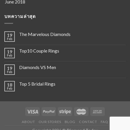
บทความล่าสุด
The Marvelous Diamonds
19
Feb
Top10 Couple Rings
19
Feb
Diamonds VS Men
19
Feb
Top 5 Bridal Rings
18
Feb
ABOUT
OUR STORES
BLOG
CONTACT
FAQ