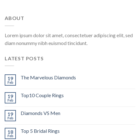
ABOUT
Lorem ipsum dolor sit amet, consectetuer adipiscing elit, sed
diam nonummy nibh euismod tincidunt.
LATEST POSTS
The Marvelous Diamonds
19
Feb
Top10 Couple Rings
19
Feb
Diamonds VS Men
19
Feb
Top 5 Bridal Rings
18
Feb