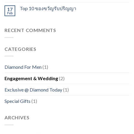
Top 10 ของขวัญรับปริญญา
17
Feb
RECENT COMMENTS
CATEGORIES
Diamond For Men
(1)
Engagement & Wedding
(2)
Exclusive @ Diamond Today
(1)
Special Gifts
(1)
ARCHIVES